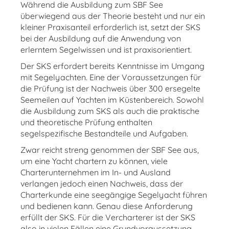
Während die Ausbildung zum SBF See
überwiegend aus der Theorie besteht und nur ein
kleiner Praxisanteil erforderlich ist, setzt der SKS
bei der Ausbildung auf die Anwendung von
erlerntem Segelwissen und ist praxisorientiert.
Der SKS erfordert bereits Kenntnisse im Umgang
mit Segelyachten. Eine der Voraussetzungen für
die Prüfung ist der Nachweis über 300 ersegelte
Seemeilen auf Yachten im Küstenbereich. Sowohl
die Ausbildung zum SKS als auch die praktische
und theoretische Prüfung enthalten
segelspezifische Bestandteile und Aufgaben.
Zwar reicht streng genommen der SBF See aus,
um eine Yacht chartern zu können, viele
Charterunternehmen im In- und Ausland
verlangen jedoch einen Nachweis, dass der
Charterkunde eine seegängige Segelyacht führen
und bedienen kann. Genau diese Anforderung
erfüllt der SKS. Für die Vercharterer ist der SKS
also in vielen Fällen eine Grundvoraussetzung.