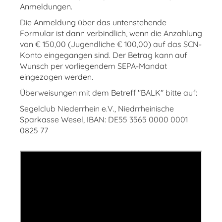
Anmeldungen.
Die Anmeldung über das untenstehende
Formular ist dann verbindlich, wenn die Anzahlung
von € 150,00 (Jugendliche € 100,00) auf das SCN-
Konto eingegangen sind. Der Betrag kann auf
Wunsch per vorliegendem SEPA-Mandat
eingezogen werden.
Überweisungen mit dem Betreff "BALK" bitte auf:
Segelclub Niederrhein e.V., Niedrrheinische
Sparkasse Wesel, IBAN: DE55 3565 0000 0001
0825 77