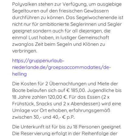
Polyvalken stehen zur Verfügung, um ausgiebige
Segeltouren auf den friesischen Gewässern
durchführen zu können. Das Segelwochenende ist
nicht nur für ambitionierte Seglerinnen und Segler
geeignet sondern auch für all diejenigen, die
einmal Lust haben, in lustiger Gemeinschaft
zwanglos Zeit beim Segeln und Klönen zu
verbringen.
https://gruppenurlaub-
niederlande.de/groepsaccommodaties/de-
helling
Die Kosten für 2 Übernachtungen und Miete der
Boote belaufen sich auf € 185,00. Jugendliche bis
18 Jahre zahlen 120,00 €. Für das Essen (2 x
Frühstück, Snacks und 2 x Abendessen) wird eine
Umlage vor Ort erhoben, erfahrungsgemäß
zwischen 30,- und 40,- € p.P..
Die Unterkunft ist für bis zu 18 Personen geeignet.
Die Reservierung erfolgt in der Reihenfolge der