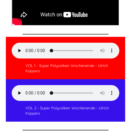
VOL 1 - Super Polyvalken Wochenende - Ulrich
Küppers
VOL 2 - Super Polyvalken Wochenende - Ulrich
Küppers