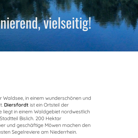
inierend,
vielseitig!
er Waldsee, in einem wunderschönen und
t.
Diersfordt
ist ein Ortsteil der
 liegt in einem Waldgebiet nordwestlich
tadtteil Bislich. 200 Hektar
ieber und geschäftige Möwen machen den
sten Segelreviere am Niederrhein.