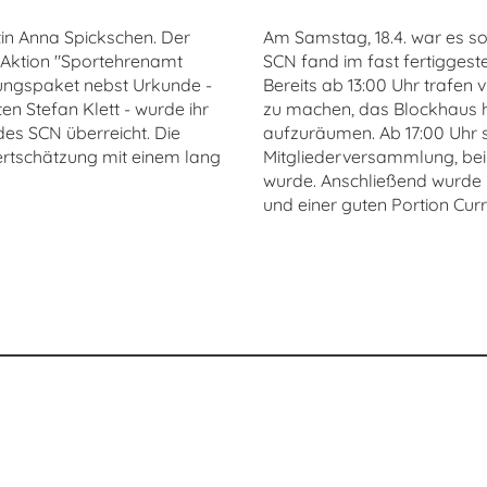
in Anna Spickschen. Der
Am Samstag, 18.4. war es s
 Aktion "Sportehrenamt
SCN fand im fast fertiggest
ungspaket nebst Urkunde -
Bereits ab 13:00 Uhr trafen v
n Stefan Klett - wurde ihr
zu machen, das Blockhaus 
es SCN überreicht. Die
aufzuräumen. Ab 17:00 Uhr s
ertschätzung mit einem lang
Mitgliederversammlung, bei 
wurde. Anschließend wurde 
und einer guten Portion Curr