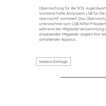
Überraschung für die SCN Jugendwart
Vorstand hatte Anna beim LSB für Die
überrascht" nominiert. Das Überrasch
unterzeichnet vom LSB-NRW Präsidente
während der Mitgliederversammlung d
anwesenden Mitglieder zeigten ihre W
anhaltender Applaus.
Weitere Einträge