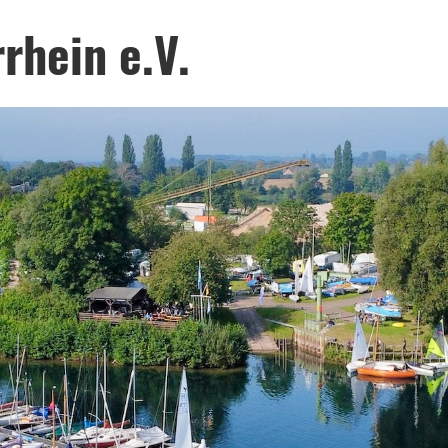
rhein e.V.