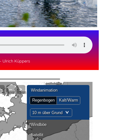
- Ulrich Küppers