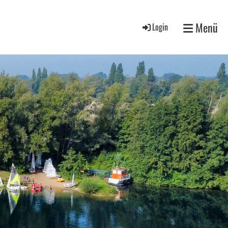
Menü
Login