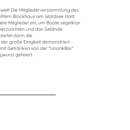
oweit! Die Mitgliederversammlung des
elltem Blockhaus am Waldsee statt.
iele Mitglieder ein, um Boote segelklar
herzurichten und das Gelände
tartet dann die
der große Einigkeit demonstriert
mit Getränken von der "UnsinkBar"
ywurst gefeiert.