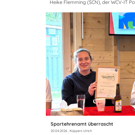
Heike Flemming (SCN), der WCV-IT Pok
Sportehrenamt überrascht
20.04.2026
, Küppers Ulrich