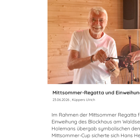
Mittsommer-Regatta und Einweihun
23.06.2026
, Küppers Ulrich
Im Rahmen der Mittsommer Regatta fa
Einweihung des Blockhaus am Waldsee 
Holemans übergab symbolischen den 
Mittsommer-Cup sicherte sich Hans He