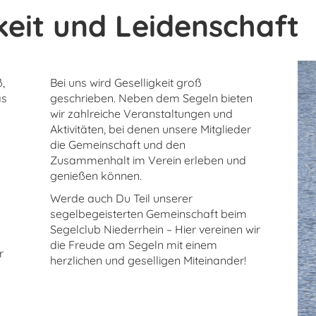
keit und Leidenschaft
,
Bei uns wird Geselligkeit groß
as
geschrieben. Neben dem Segeln bieten
wir zahlreiche Veranstaltungen und
Aktivitäten, bei denen unsere Mitglieder
n
die Gemeinschaft und den
Zusammenhalt im Verein erleben und
genießen können.
Werde auch Du Teil unserer
segelbegeisterten Gemeinschaft beim
Segelclub Niederrhein – Hier vereinen wir
die Freude am Segeln mit einem
r
herzlichen und geselligen Miteinander!