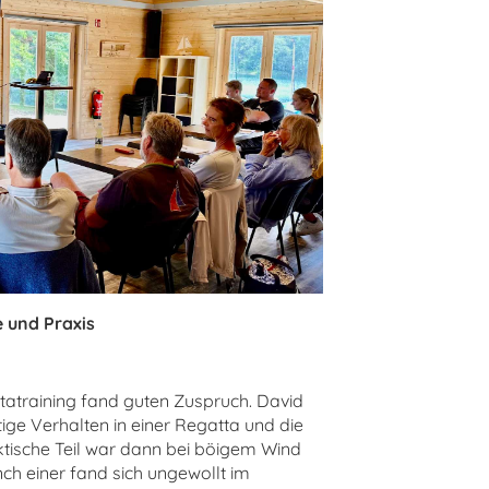
e und Praxis
tatraining fand guten Zuspruch. David
ige Verhalten in einer Regatta und die
ktische Teil war dann bei böigem Wind
h einer fand sich ungewollt im