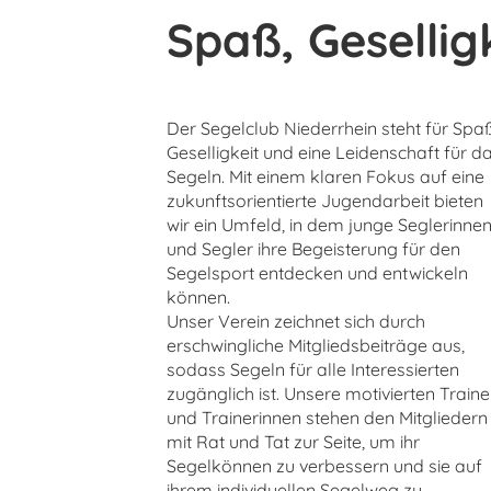
Spaß, Gesellig
Der Segelclub Niederrhein steht für Spaß
Geselligkeit und eine Leidenschaft für d
Segeln. Mit einem klaren Fokus auf eine
zukunftsorientierte Jugendarbeit bieten
wir ein Umfeld, in dem junge Seglerinne
und Segler ihre Begeisterung für den
Segelsport entdecken und entwickeln
können.
Unser Verein zeichnet sich durch
erschwingliche Mitgliedsbeiträge aus,
sodass Segeln für alle Interessierten
zugänglich ist. Unsere motivierten Traine
und Trainerinnen stehen den Mitgliedern
mit Rat und Tat zur Seite, um ihr
Segelkönnen zu verbessern und sie auf
ihrem individuellen Segelweg zu