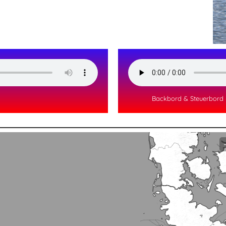
Backbord & Steuerbord 