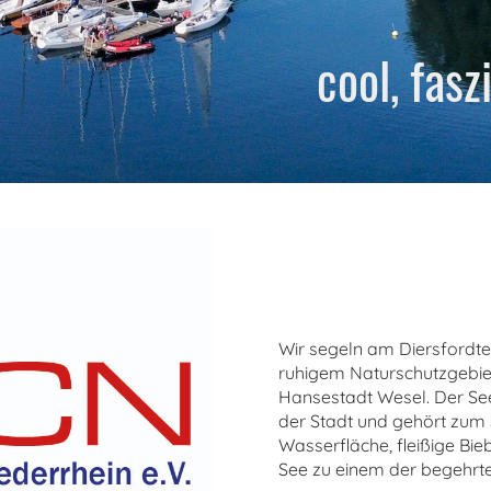
cool,
fasz
Wir segeln am Diersfordt
ruhigem Naturschutzgebie
Hansestadt Wesel. Der See
der Stadt und gehört zum S
Wasserfläche, fleißige B
See zu einem der begehrte