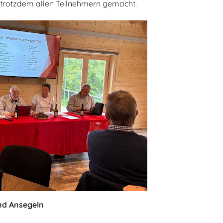
 trotzdem allen Teilnehmern gemacht.
nd Ansegeln