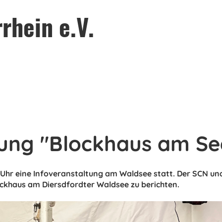
rhein e.V.
tung "Blockhaus am Se
00 Uhr eine Infoveranstaltung am Waldsee statt. Der SCN 
ockhaus am Diersdfordter Waldsee zu berichten.