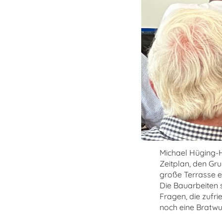
Michael Hüging-H
Zeitplan, den Gr
große Terrasse e
Die Bauarbeiten 
Fragen, die zufr
noch eine Bratwu