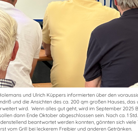
olemans und Ulrich Küppers informierten über den voraussic
undriß und die Ansichten des ca. 200 qm großen Hauses, das
rweitert wird. Wenn alles gut geht, wird im September 2025 
sollen dann Ende Oktober abgeschlossen sein. Nach ca. 1 Std.
iedenstellend beantwortet werden konnten, gönnten sich viel
rst vom Grill bei leckerem Freibier und anderen Getränken.