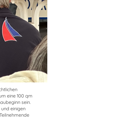
htlichen
 um eine 100 qm
Baubeginn sein.
 und einigen
e Teilnehmende