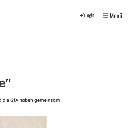
Menü
Login
e"
und die GfA haben gemeinsam