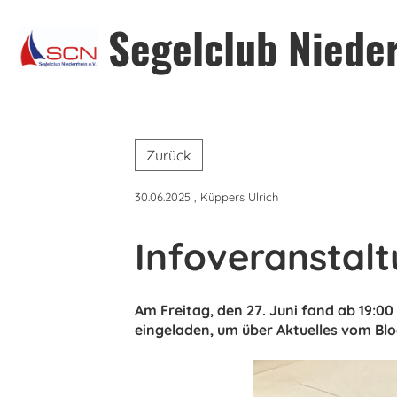
Segelclub Nieder
Zurück
30.06.2025
, Küppers Ulrich
Infoveranstal
Am Freitag, den 27. Juni fand ab 19:
eingeladen, um über Aktuelles vom Bl